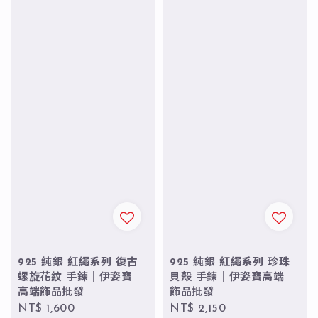
925 純銀 紅繩系列 復古
925 純銀 紅繩系列 珍珠
螺旋花紋 手鍊｜伊姿寶
貝殼 手鍊｜伊姿寶高端
高端飾品批發
飾品批發
Regular
NT$ 1,600
Regular
NT$ 2,150