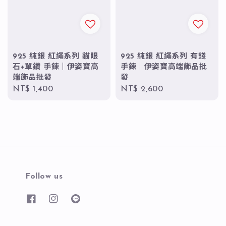
925 純銀 紅繩系列 貓眼
925 純銀 紅繩系列 有錢
石+單鑽 手鍊｜伊姿寶高
手鍊｜伊姿寶高端飾品批
端飾品批發
發
Regular
NT$ 1,400
Regular
NT$ 2,600
price
price
Follow us