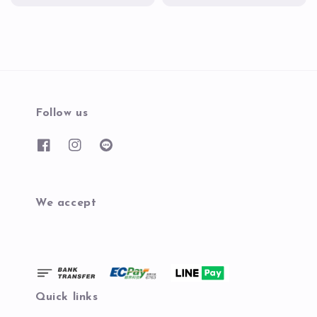
price
Follow us
We accept
Quick links