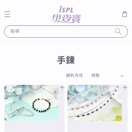
搜尋
手鍊
排列方式 :