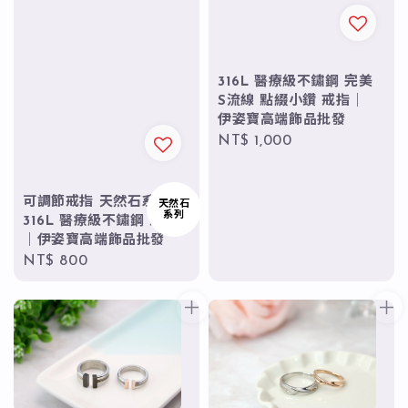
316L 醫療級不鏽鋼 完美
S流線 點綴小鑽 戒指｜
伊姿寶高端飾品批發
Regular
NT$ 1,000
price
可調節戒指 天然石系列
天然石
系列
316L 醫療級不鏽鋼 戒指
｜伊姿寶高端飾品批發
Regular
NT$ 800
price