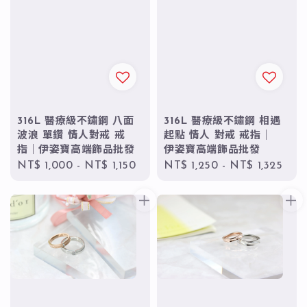
316L 醫療級不鏽鋼 八面
316L 醫療級不鏽鋼 相遇
波浪 單鑽 情人對戒 戒
起點 情人 對戒 戒指｜
指｜伊姿寶高端飾品批發
伊姿寶高端飾品批發
Regular
NT$ 1,000
-
NT$ 1,150
Regular
NT$ 1,250
-
NT$ 1,325
price
price