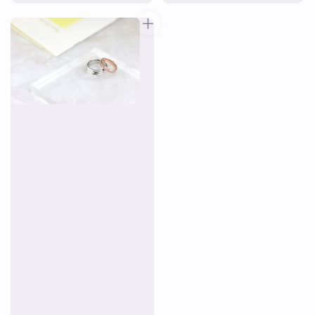
price
price