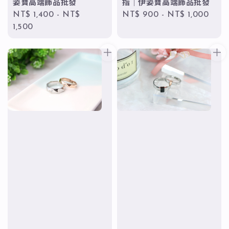
姿寶高端飾品批發
指｜伊姿寶高端飾品批發
Regular
NT$ 1,400
-
NT$
Regular
NT$ 900
-
NT$ 1,000
price
1,500
price