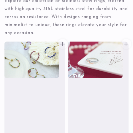
Explore our collection of stainless steel rings, crafted
with high-quality 316L stainless steel for durability and
corrosion resistance. With designs ranging from
minimalist to unique, these rings elevate your style for
any occasion.