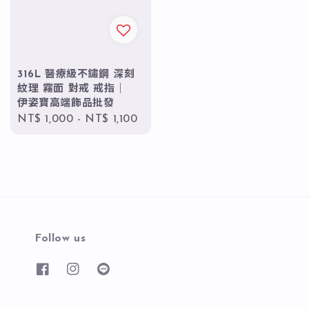
316L 醫療級不鏽鋼 深刻
紋理 霧面 對戒 戒指｜
伊姿寶高端飾品批發
Regular
NT$ 1,000
-
NT$ 1,100
price
Follow us