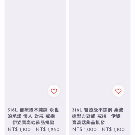
316L 醫療級不鏽鋼 永世
316L 醫療級不鏽鋼 柔波
的承諾 情人 對戒 戒指
造型方對戒 戒指｜伊姿
｜伊姿寶高端飾品批發
寶高端飾品批發
Regular
NT$ 1,100
-
NT$ 1,250
Regular
NT$ 1,000
-
NT$ 1,100