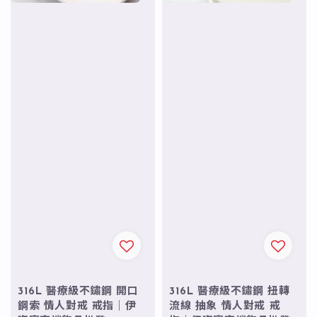
316L 醫療級不鏽鋼 開口
316L 醫療級不鏽鋼 扭轉
鋼索 情人對戒 戒指｜伊
流線 抽象 情人對戒 戒