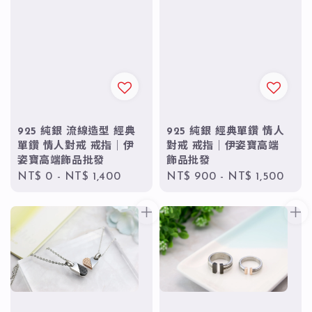
925 純銀 流線造型 經典
925 純銀 經典單鑽 情人
單鑽 情人對戒 戒指｜伊
對戒 戒指｜伊姿寶高端
姿寶高端飾品批發
飾品批發
Regular
NT$ 0
-
NT$ 1,400
Regular
NT$ 900
-
NT$ 1,500
price
price