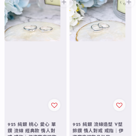
925 純銀 桃心 愛心 單
925 純銀 流線造型 V型
鑽 流線 經典款 情人對
排鑽 情人對戒 戒指｜伊