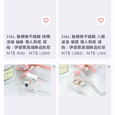
316L 醫療級不鏽鋼 扭轉
316L 醫療級不鏽鋼 八面
流線 抽象 情人對戒 戒
波浪 單鑽 情人對戒 戒
指｜伊姿寶高端飾品批發
指｜伊姿寶高端飾品批發
Regular
NT$ 900
-
NT$ 1,000
Regular
NT$ 1,000
-
NT$ 1,150
price
price