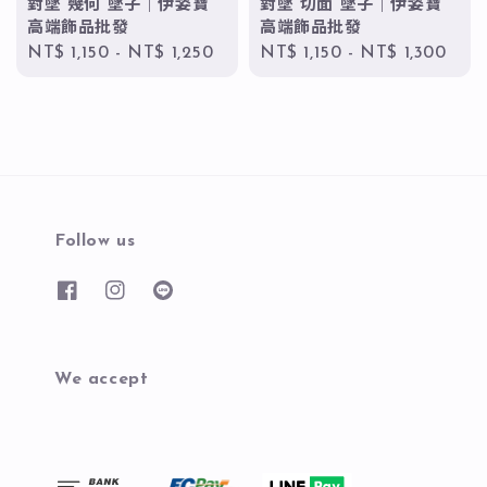
對墜 幾何 墜子｜伊姿寶
對墜 切面 墜子｜伊姿寶
高端飾品批發
高端飾品批發
Regular
NT$ 1,150
-
NT$ 1,250
Regular
NT$ 1,150
-
NT$ 1,300
price
price
Follow us
We accept