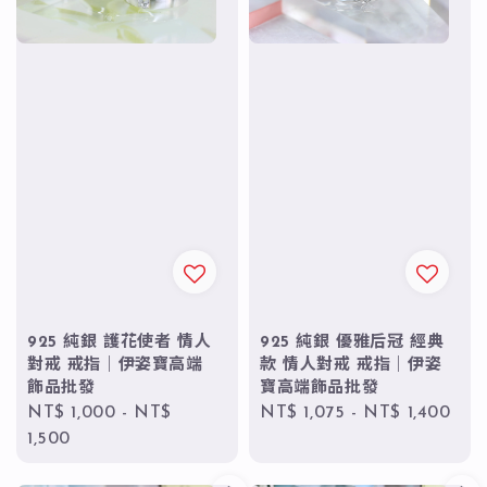
925 純銀 護花使者 情人
925 純銀 優雅后冠 經典
對戒 戒指｜伊姿寶高端
款 情人對戒 戒指｜伊姿
飾品批發
寶高端飾品批發
Regular
NT$ 1,000
-
NT$
Regular
NT$ 1,075
-
NT$ 1,400
price
1,500
price