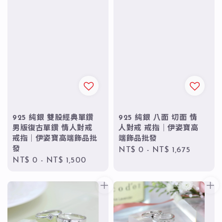
925 純銀 雙股經典單鑽
925 純銀 八面 切面 情
男版復古單鑽 情人對戒
人對戒 戒指｜伊姿寶高
戒指｜伊姿寶高端飾品批
端飾品批發
發
Regular
NT$ 0
-
NT$ 1,675
Regular
NT$ 0
-
NT$ 1,500
price
price