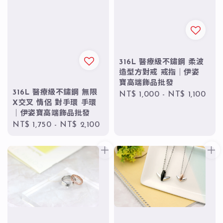
316L 醫療級不鏽鋼 柔波
造型方對戒 戒指｜伊姿
寶高端飾品批發
316L 醫療級不鏽鋼 無限
Regular
NT$ 1,000
-
NT$ 1,100
X交叉 情侶 對手環 手環
price
｜伊姿寶高端飾品批發
Regular
NT$ 1,750
-
NT$ 2,100
price