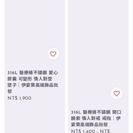
316L 醫療級不鏽鋼 愛心
膠囊 可變形 情人對墜
墜子｜伊姿寶高端飾品批
發
Regular
NT$ 1,900
price
316L 醫療級不鏽鋼 開口
鋼索 情人對戒 戒指｜伊
姿寶高端飾品批發
Regular
NT$ 1,400
-
NT$