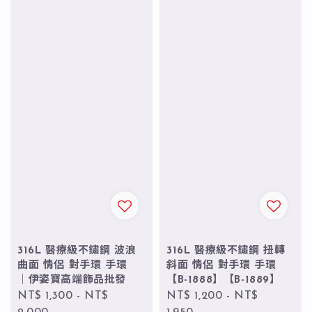
316L 醫療級不鏽鋼 波浪
316L 醫療級不鏽鋼 扭轉
曲面 情侶 對手環 手環
斜面 情侶 對手環 手環
｜伊姿寶高端飾品批發
【B-1888】【B-1889】
Regular
NT$ 1,300
-
NT$
Regular
NT$ 1,200
-
NT$