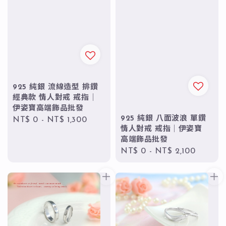
925 純銀 流線造型 排鑽
經典款 情人對戒 戒指｜
伊姿寶高端飾品批發
925 純銀 八面波浪 單鑽
Regular
NT$ 0
-
NT$ 1,300
情人對戒 戒指｜伊姿寶
price
高端飾品批發
Regular
NT$ 0
-
NT$ 2,100
price