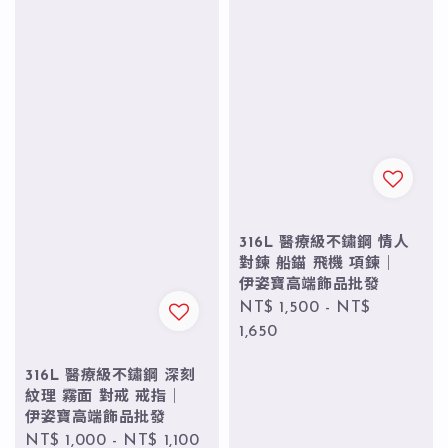
316L 醫療級不鏽鋼 情人
對鍊 船錨 飛機 項鍊｜
伊姿寶高端飾品批發
Regular
NT$ 1,500
-
NT$
price
1,650
316L 醫療級不鏽鋼 深刻
紋理 霧面 對戒 戒指｜
伊姿寶高端飾品批發
Regular
NT$ 1,000
-
NT$ 1,100