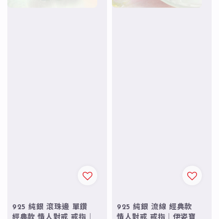
925 純銀 滾珠邊 單鑽
925 純銀 流線 經典款
經典款 情人對戒 戒指｜
情人對戒 戒指｜伊姿寶