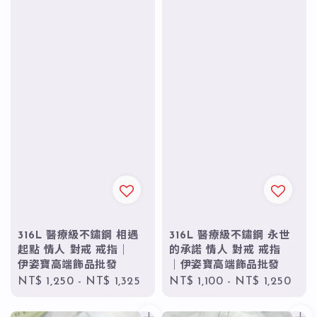
316L 醫療級不鏽鋼 相遇
316L 醫療級不鏽鋼 永世
起點 情人 對戒 戒指｜
的承諾 情人 對戒 戒指
伊姿寶高端飾品批發
｜伊姿寶高端飾品批發
Regular
NT$ 1,250
-
NT$ 1,325
Regular
NT$ 1,100
-
NT$ 1,250
price
price