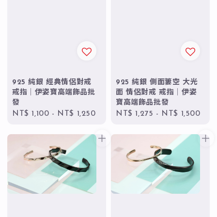
925 純銀 經典情侶對戒
925 純銀 側面簍空 大光
戒指｜伊姿寶高端飾品批
面 情侶對戒 戒指｜伊姿
發
寶高端飾品批發
Regular
NT$ 1,100
-
NT$ 1,250
Regular
NT$ 1,275
-
NT$ 1,500
price
price