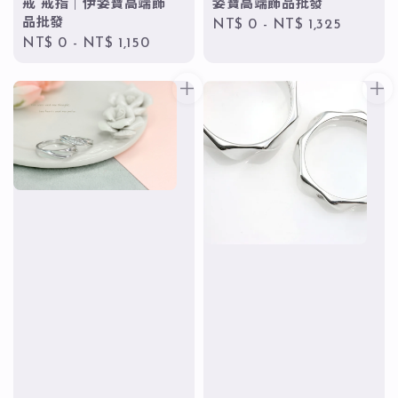
戒 戒指｜伊姿寶高端飾
姿寶高端飾品批發
品批發
Regular
NT$ 0
-
NT$ 1,325
Regular
NT$ 0
-
NT$ 1,150
price
price