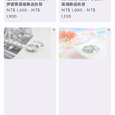
伊姿寶高端飾品批發
高端飾品批發
Regular
NT$ 1,300
-
NT$
Regular
NT$ 1,000
-
NT$
price
1,900
price
1,350