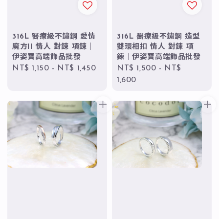
316L 醫療級不鏽鋼 愛情
316L 醫療級不鏽鋼 造型
魔方II 情人 對鍊 項鍊｜
雙環相扣 情人 對鍊 項
伊姿寶高端飾品批發
鍊｜伊姿寶高端飾品批發
Regular
NT$ 1,150
-
NT$ 1,450
Regular
NT$ 1,500
-
NT$
price
price
1,600