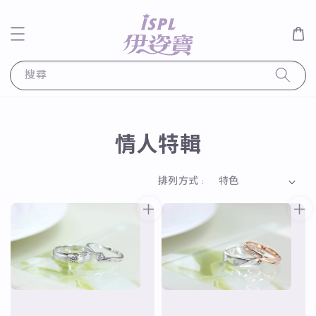
搜尋
情人特輯
排列方式 :