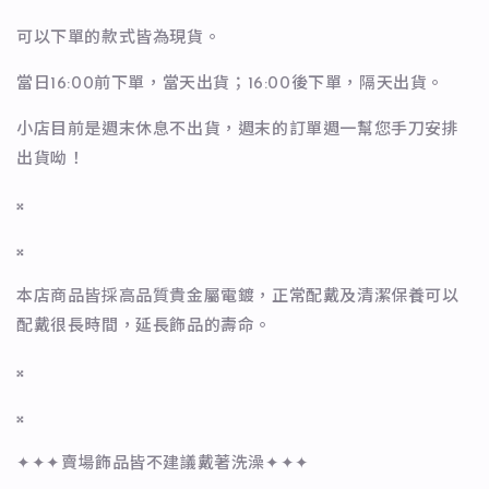
可以下單的款式皆為現貨。
當日16:00前下單，當天出貨；16:00後下單，隔天出貨。
小店目前是週末休息不出貨，週末的訂單週一幫您手刀安排
出貨呦！
𝄪
𝄪
本店商品皆採高品質貴金屬電鍍，正常配戴及清潔保養可以
配戴很長時間，延長飾品的壽命。
𝄪
𝄪
✦✦✦賣場飾品皆不建議戴著洗澡✦✦✦