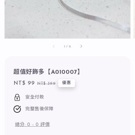
1
/
2
超值好飾多【A010007】
Sale
NT$ 99
Regular
優惠
NT$ 399
price
price
安全付款
完整售後保障
總分:
0
-
0
評價