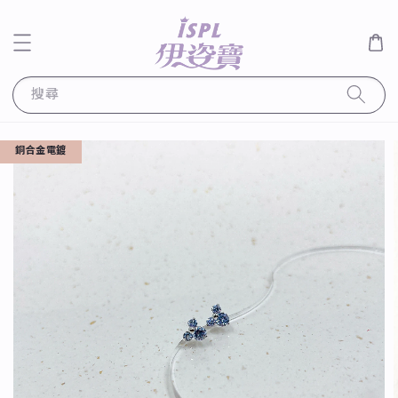
搜尋
銅合金電鍍