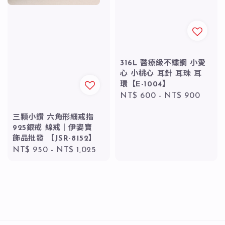
316L 醫療級不鏽鋼 小愛
心 小桃心 耳針 耳珠 耳
環【E-1004】
Regular
NT$ 600
-
NT$ 900
price
三顆小鑽 六角形細戒指
925銀戒 線戒｜伊姿寶
飾品批發 【JSR-8152】
Regular
NT$ 950
-
NT$ 1,025
price