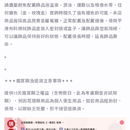
請盡量避免配戴飾品泡溫泉、游泳、運動以及噴香水等，任
何鍍色（金、玫瑰金）首飾時間久了皆有褪色的可能，本店
商品皆採高品質貴金屬電鍍，正常配戴及配戴過後，使用平
滑布料擦拭飾品並放入密封袋或盒子，讓飾品與空氣隔絕，
可以讓飾品保持良好的狀態，配戴很長時間，延長飾品壽
命。
𝄪
𝄪
✦✦✦鑑賞期及退貨注意事項✦✦✦
提供15天鑑賞期之權益（含例假日，此為考慮期並非試用
期），另因耳環類商品為個人衛生用品，如若商品經拆封、
使用、以致缺乏完整，恕不接受退換貨。