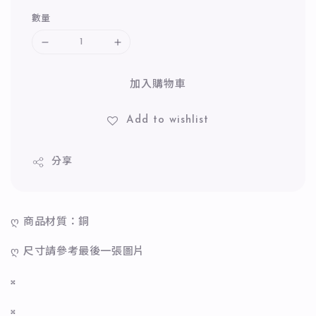
數量
加入購物車
Add to wishlist
分享
ღ 商品材質：銅
ღ 尺寸請參考最後一張圖片
𝄪
𝄪