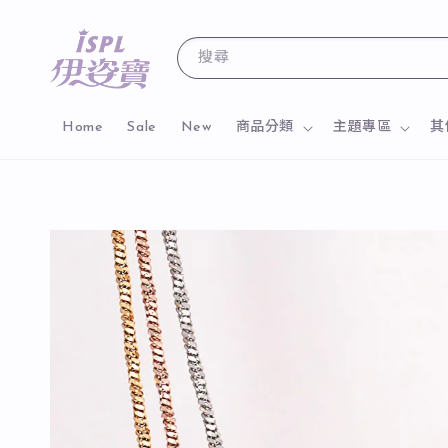
搜尋
Home
Sale
New
商品分類
主題專區
其