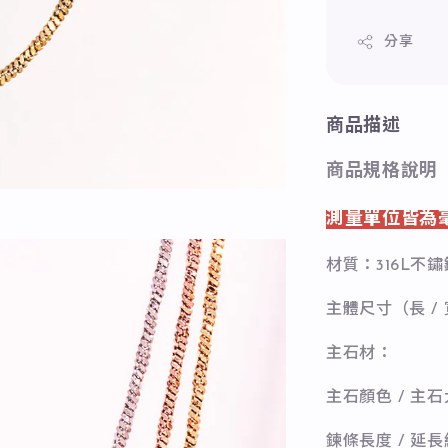
分享
商品描述
商品規格說明
測量單位皆為
材質：316L不鏽
主體尺寸（長 / 
主石材：
主石顏色 / 主
鍊條長度 / 延