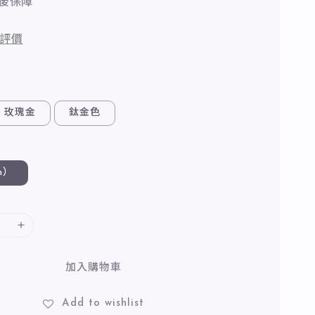
後保障
評價
玫瑰金
鈦金色
m）
加入購物車
Add to wishlist