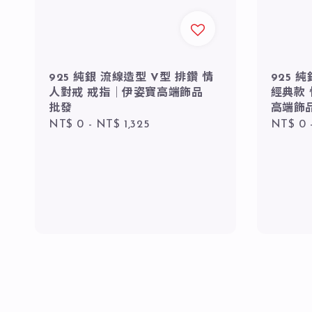
925 純銀 流線造型 V型 排鑽 情
925 
人對戒 戒指｜伊姿寶高端飾品
經典款
批發
高端飾
Regular
NT$ 0
-
NT$ 1,325
Regula
NT$ 0
price
price