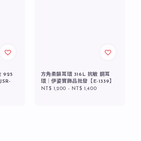
925
方角柔韻耳環 316L 抗敏 鋼耳
SR-
環｜伊姿寶飾品批發【E-1339】
Regular
NT$ 1,200
-
NT$ 1,400
price