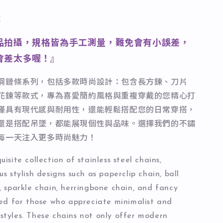
：
品拍攝，規格皆為手工測量，難免會有小誤差，
會差太多喔！』
鋼鏈條系列，包括多款時尚設計：包含長方鍊、刀片
花鍊等款式，專為喜愛簡約風格與重複穿戴的您精心打
僅具有現代感與耐用性，還能輕鬆搭配您的日常穿搭，
還是搭配吊墜，都能展現個性與品味。選擇我們的不鏽
每一天注入更多時尚魅力！
isite collection of stainless steel chains,
us stylish designs such as paperclip chain, ball
, sparkle chain, herringbone chain, and fancy
ted for those who appreciate minimalist and
styles. These chains not only offer modern