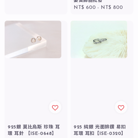
姿寶飾品批發
Regular
NT$ 600
-
NT$ 800
price
925銀 莫比烏斯 珍珠 耳
925 純銀 光面排鑽 易扣
環 耳針 【ISE-0648】
耳環 耳扣【ISE-0320】