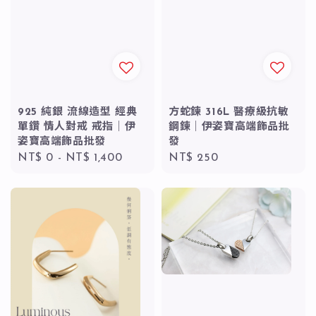
方蛇鍊 316L 醫療級抗敏
925 純銀 流線造型 經典
鋼鍊｜伊姿寶高端飾品批
單鑽 情人對戒 戒指｜伊
發
姿寶高端飾品批發
Regular
NT$ 250
Regular
NT$ 0
-
NT$ 1,400
price
price