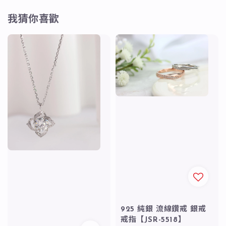
我猜你喜歡
925 純銀 流線鑽戒 銀戒
戒指【JSR-5518】