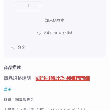
加入購物車
Add to wishlist
分享
商品描述
商品規格說明 -
測量單位皆為毫米（mm）
墜子
材質：銅電鍍白金