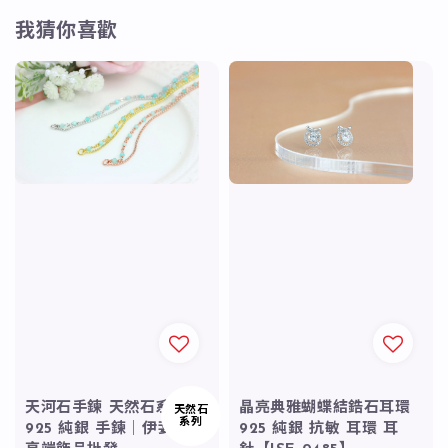
我猜你喜歡
天河石手鍊 天然石系列
晶亮典雅蝴蝶結鋯石耳環
天然石
系列
925 純銀 手鍊｜伊姿寶
925 純銀 抗敏 耳環 耳