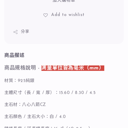
加入購物車
Add to wishlist
分享
商品描述
商品規格說明 -
測量單位皆為毫米（mm）
材質：925純銀
主體尺寸（長 / 寬 / 厚）：15.60 / 8.30 / 4.5
主石材：八心八箭CZ
主石顏色 / 主石大小：白 / 4.0