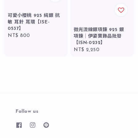
可愛小櫻桃 925 純銀 抗
敏 耳針 耳環【ISE-
0537】
微光流線銀項鍊 925 銀
Regular
NT$ 800
項鍊｜伊姿寶飾品批發
price
【ISN-0232】
Regular
NT$ 2,250
price
Follow us