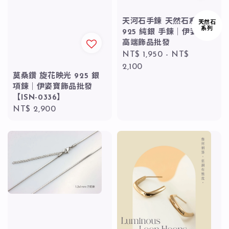
天河石手鍊 天然石系列
天然石
系列
925 純銀 手鍊｜伊姿寶
高端飾品批發
Regular
NT$ 1,950
-
NT$
price
2,100
莫桑鑽 旋花映光 925 銀
項鍊｜伊姿寶飾品批發
【ISN-0336】
Regular
NT$ 2,900
price