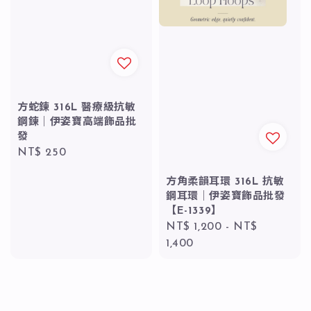
方蛇鍊 316L 醫療級抗敏
鋼鍊｜伊姿寶高端飾品批
發
Regular
NT$ 250
price
方角柔韻耳環 316L 抗敏
鋼耳環｜伊姿寶飾品批發
【E-1339】
Regular
NT$ 1,200
-
NT$
price
1,400