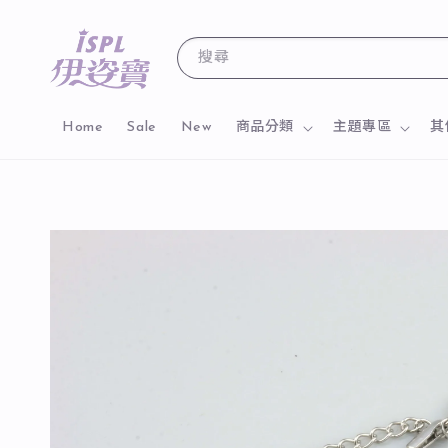
搜尋
Home
Sale
New
商品分類
主題專區
其