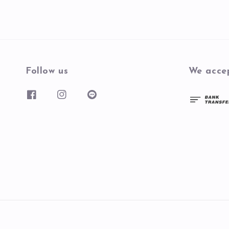
Follow us
We acce