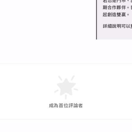
若您是門市、
請聯繫 LINE 
期合作夥伴。
起創造雙贏。
詳細說明可以
成為首位評論者