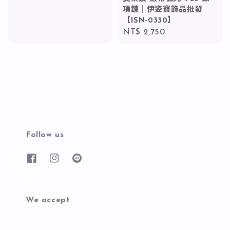
項鍊｜伊姿寶飾品批發
【ISN-0330】
Regular
NT$ 2,750
price
Follow us
We accept