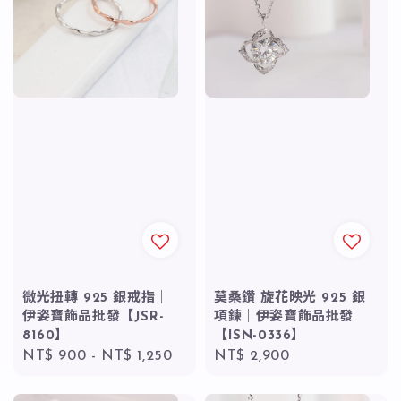
微光扭轉 925 銀戒指｜
莫桑鑽 旋花映光 925 銀
伊姿寶飾品批發【JSR-
項鍊｜伊姿寶飾品批發
8160】
【ISN-0336】
Regular
NT$ 900
-
NT$ 1,250
Regular
NT$ 2,900
price
price