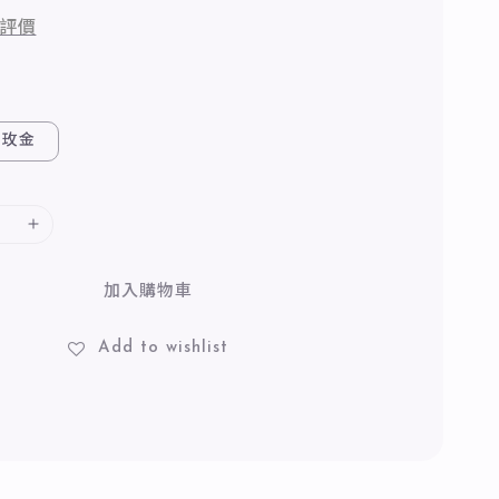
評價
玫金
加入購物車
Add to wishlist