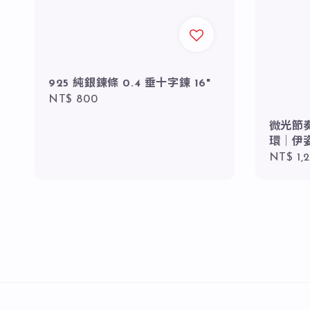
925 純銀鍊條 0.4 垂十字鍊 16"
Regular
NT$ 800
price
微光節奏
環｜伊姿
Regula
NT$ 1,
price