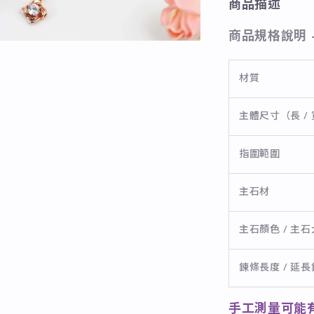
商品描述
商品規格說明 
材質
主體尺寸（長 / 
指圍範圍
主石材
主石顏色 / 主
鍊條長度 / 延
手工測量可能