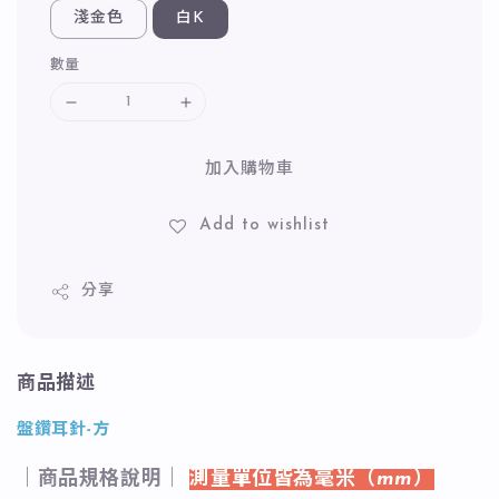
淺金色
白K
數量
加入購物車
Add to wishlist
分享
商品描述
盤鑽耳針-方
｜商品規格說明｜
測量單位皆為毫米（mm）