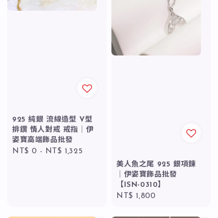
925 純銀 流線造型 V型
排鑽 情人對戒 戒指｜伊
姿寶高端飾品批發
Regular
NT$ 0
-
NT$ 1,325
price
美人魚之尾 925 銀項鍊
｜伊姿寶飾品批發
【ISN-0310】
Regular
NT$ 1,800
price