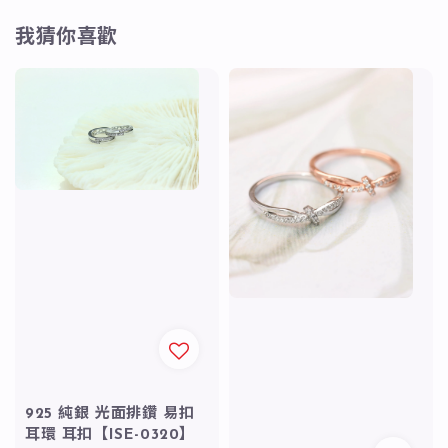
我猜你喜歡
925 純銀 光面排鑽 易扣
耳環 耳扣【ISE-0320】