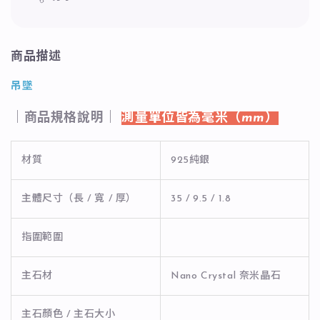
商品描述
吊墜
｜商品規格說明｜
測量單位皆為毫米（mm）
材質
925純銀
主體尺寸（長 / 寬 / 厚）
35 / 9.5 / 1.8
指圍範圍
主石材
Nano Crystal 奈米晶石
主石顏色 / 主石大小