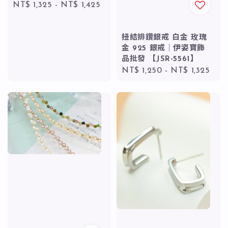
Regular
NT$ 1,325
-
NT$ 1,425
price
扭結排鑽銀戒 白金 玫瑰
金 925 銀戒｜伊姿寶飾
品批發 【JSR-5561】
Regular
NT$ 1,250
-
NT$ 1,325
price