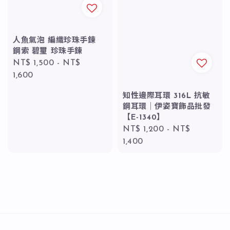
人魚氣泡 編織珍珠手鍊
鋼索 碧璽 珍珠手鍊
Regular
NT$ 1,500
-
NT$
price
1,600
知性邊際耳環 316L 抗敏
鋼耳環｜伊姿寶飾品批發
【E-1340】
Regular
NT$ 1,200
-
NT$
price
1,400