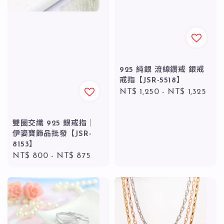
925 純銀 流線鑽戒 銀戒
戒指【JSR-5518】
Regular
NT$ 1,250
-
NT$ 1,325
price
雙圈交織 925 銀戒指｜
伊姿寶飾品批發【JSR-
8153】
Regular
NT$ 800
-
NT$ 875
price