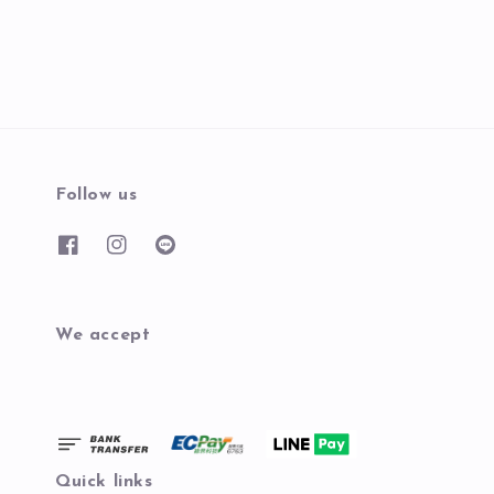
price
Follow us
We accept
Quick links