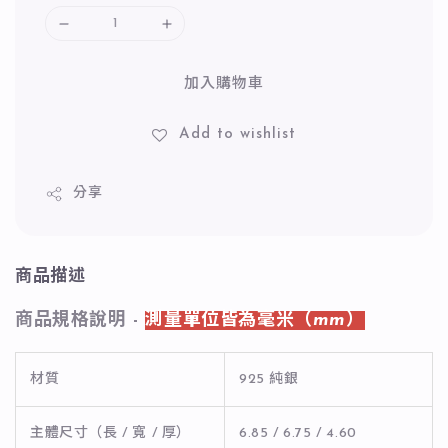
加入購物車
Add to wishlist
分享
商品描述
商品規格說明 -
測量單位皆為毫米（mm）
材質
925 純銀
主體尺寸（長 / 寬 / 厚）
6.85 / 6.75 / 4.60