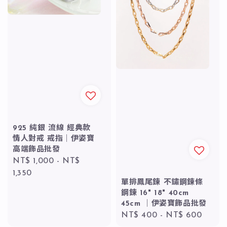
925 純銀 流線 經典款
情人對戒 戒指｜伊姿寶
高端飾品批發
Regular
NT$ 1,000
-
NT$
price
1,350
單排鳳尾鍊 不鏽鋼鍊條
鋼鍊 16" 18" 40cm
45cm ｜伊姿寶飾品批發
Regular
NT$ 400
-
NT$ 600