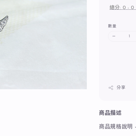
總分:
0
-
0
數量
分享
商品描述
商品規格說明 