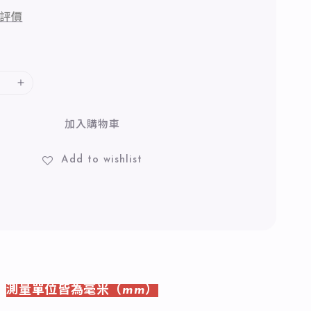
評價
加入購物車
Add to wishlist
-
測量單位皆為毫米（mm）