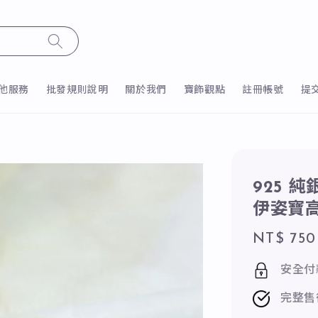
他服務
批發規則說明
關於我們
寶飾觀點
註冊帳號
提
925 
伊姿寶
Regular
NT$ 750
price
安全付
完整售