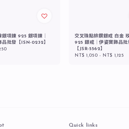
銀項鍊 925 銀項鍊｜
交叉珠點排鑽銀戒 白金 
品批發【ISN-0232】
925 銀戒｜伊姿寶飾品批
【JSR-5562】
r
250
Regular
NT$ 1,050
-
NT$ 1,125
price
pt
Quick links