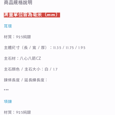
商品規格說明
測量單位皆為毫米（mm）
耳環
材質：925純銀
主體尺寸（長 / 寬 / 厚）：11.35 / 11.75 / 1.95
主石材：八心八箭CZ
主石顏色 / 主石大小：白 / 1.7
鍊條長度 / 延長練長度：
***
項鍊
材質：925純銀