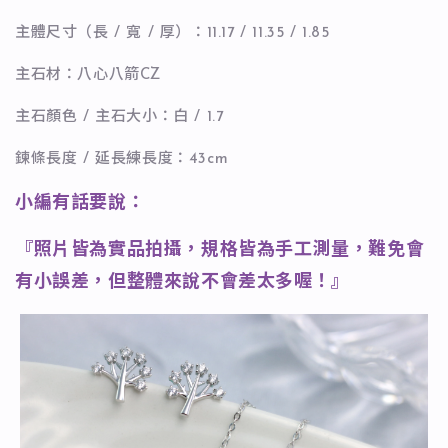
主體尺寸（長 / 寬 / 厚）：11.17 / 11.35 / 1.85
主石材：八心八箭CZ
主石顏色 / 主石大小：白 / 1.7
鍊條長度 / 延長練長度：43cm
小編有話要說：
『照片皆為實品拍攝，規格皆為手工測量，難免會
有小誤差，但整體來說不會差太多喔！』