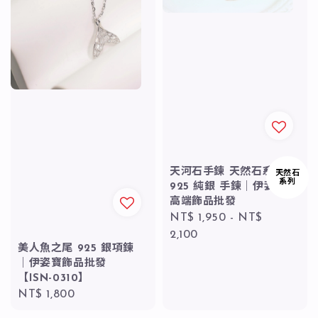
天河石手鍊 天然石系列
天然石
系列
925 純銀 手鍊｜伊姿寶
高端飾品批發
Regular
NT$ 1,950
-
NT$
price
2,100
美人魚之尾 925 銀項鍊
｜伊姿寶飾品批發
【ISN-0310】
Regular
NT$ 1,800
price