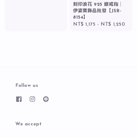
刻印浪花 925 銀戒指｜
伊姿寶飾品批發【JSR-
8154】
Regular
NT$ 1,175
-
NT$ 1,250
price
Follow us
We accept