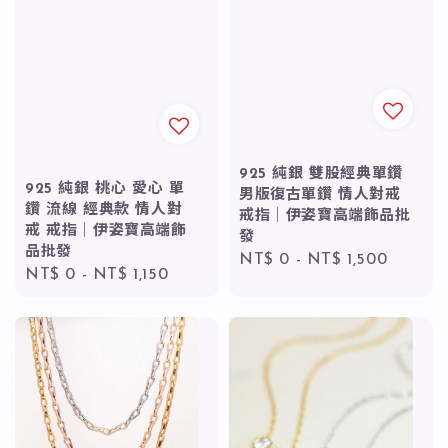
925 純銀 雙股經典單鑽
925 純銀 桃心 愛心 單
男版復古單鑽 情人對戒
鑽 流線 經典款 情人對
戒指｜伊姿寶高端飾品批
戒 戒指｜伊姿寶高端飾
發
品批發
Regular
NT$ 0
-
NT$ 1,500
Regular
NT$ 0
-
NT$ 1,150
price
price