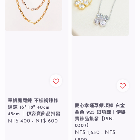
單排鳳尾鍊 不鏽鋼鍊條
愛心幸運草銀項鍊 白金
鋼鍊 16" 18" 40cm
金色 925 銀項鍊｜伊姿
45cm ｜伊姿寶飾品批發
寶飾品批發【ISN-
Regular
NT$ 400
-
NT$ 600
0307】
price
Regular
NT$ 1,650
-
NT$