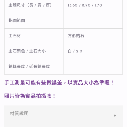
主體尺寸（長 / 寬 / 厚）
13.60 / 8.90 / 1.70
指圍範圍
主石材
方形鋯石
主石顏色 / 主石大小
白 / 2.0
鍊條長度 / 延長鍊長度
手工測量可能有些微誤差，以實品大小為準喔！
照片皆為實品拍攝噢！
材質說明