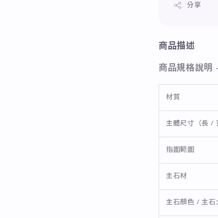
分享
商品描述
商品規格說明 
材質
主體尺寸（長 / 
指圍範圍
主石材
主石顏色 / 主