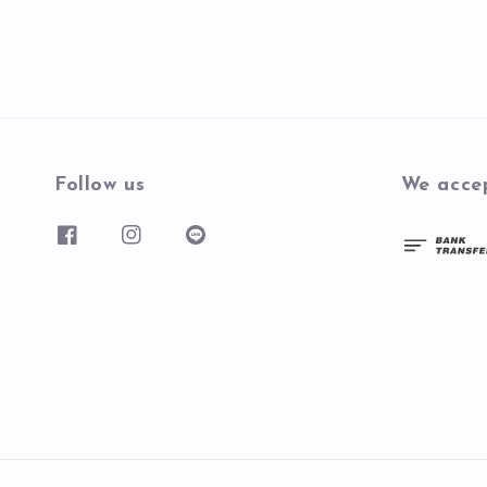
Follow us
We acce