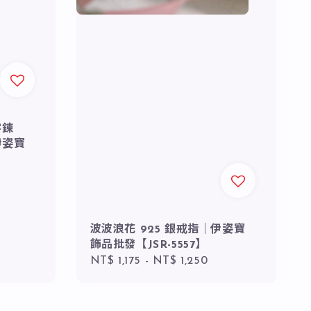
字鍊
伊姿寶
波波浪花 925 銀戒指｜伊姿寶
飾品批發【JSR-5557】
Regular
NT$ 1,175
-
NT$ 1,250
price