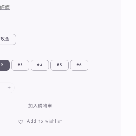
評價
玫金
#2
#3
#4
#5
#6
加入購物車
Add to wishlist