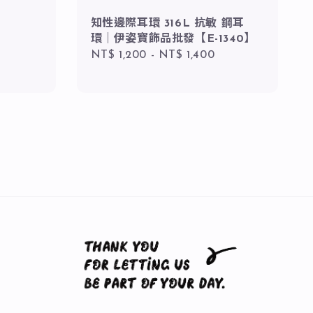
知性邊際耳環 316L 抗敏 鋼耳
環｜伊姿寶飾品批發【E-1340】
Regular
NT$ 1,200
-
NT$ 1,400
price