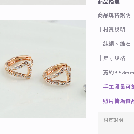
商品描述
商品規格說明 
｜材質說明｜
純銀、鋯石
｜尺寸規格｜
寬約8.68mm 
手工測量可
照片皆為實
材質說明