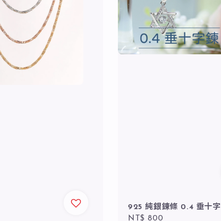
925 純銀鍊條 0.4 垂十字
Regular
NT$ 800