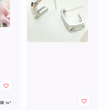
鍊 16"