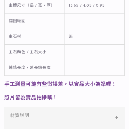
主體尺寸（長 / 寬 / 厚）
13.65 / 4.05 / 0.95
指圍範圍
主石材
無
主石顏色 / 主石大小
鍊條長度 / 延長鍊長度
手工測量可能有些微誤差，以實品大小為準喔！
照片皆為實品拍攝噢！
材質說明