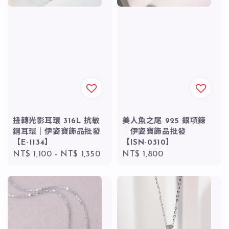
扭轉光影耳環 316L 抗敏
美人魚之尾 925 銀項鍊
鋼耳環｜伊姿寶飾品批發
｜伊姿寶飾品批發
【E-1134】
【ISN-0310】
Regular
NT$ 1,100
-
NT$ 1,350
Regular
NT$ 1,800
price
price