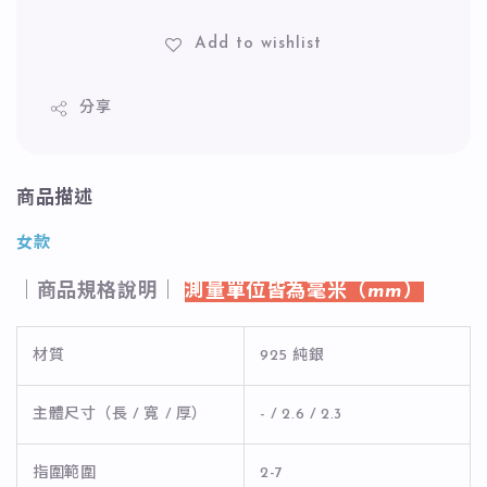
Add to wishlist
分享
商品描述
女款
｜商品規格說明｜
測量單位皆為毫米（mm）
材質
925 純銀
主體尺寸（長 / 寬 / 厚）
- / 2.6 / 2.3
指圍範圍
2-7