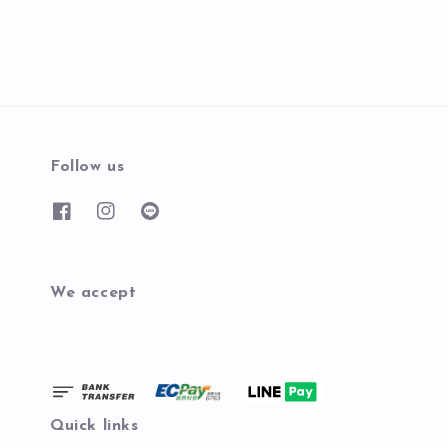
Follow us
We accept
Quick links