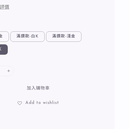
評價
金
滿鑽款-白K
滿鑽款-淺金
K
加入購物車
Add to wishlist