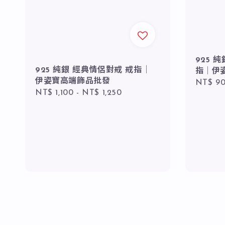
925 
925 純銀 經典情侶對戒 戒指｜
指｜伊
伊姿寶高端飾品批發
Regula
NT$ 9
Regular
NT$ 1,100
-
NT$ 1,250
price
price