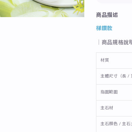
商品描述
梯鑽款
｜商品規格說
材質
主體尺寸（長 / 
指圍範圍
主石材
主石顏色 / 主