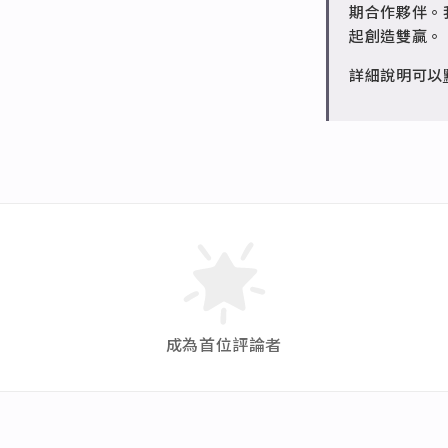
請聯繫 LINE 
期合作夥伴。
起創造雙贏。
詳細說明可以
成為首位評論者