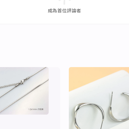
（CM）
成為首位評論者