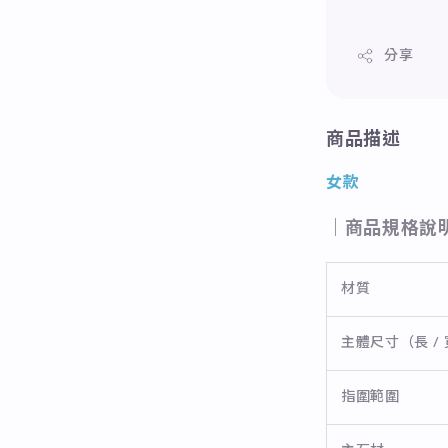
分享
商品描述
女款
｜商品規格說
材質
主體尺寸（長 / 
指圍範圍