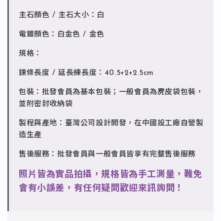
主石顏色 / 主石大小：白
電鍍顏色：白金色 / 金色
規格：
鍊條長度 / 延長練長度：40.5+2+2.5cm
包裝：批發會員為基本包裝；一般會員為麂皮袋包裝，
並附密封收納袋
製程與產地：臺灣公司設計開發，在中國設工廠自營製
造生產
售後服務：批發會員與一般會員皆享有完整售後服務
照片皆為實品拍攝，規格皆為手工測量，難免
會有小誤差，有任何疑問歡迎來訊詢問！