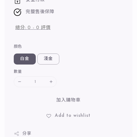
安全付款
完整售後保障
總分:
0
-
0
評價
顏色
白金
淺金
數量
加入購物車
Add to wishlist
分享