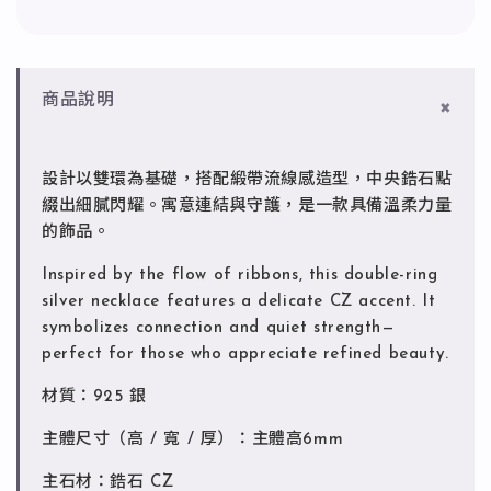
商品說明
設計以雙環為基礎，搭配緞帶流線感造型，中央鋯石點
綴出細膩閃耀。寓意連結與守護，是一款具備溫柔力量
的飾品。
Inspired by the flow of ribbons, this double-ring
silver necklace features a delicate CZ accent. It
symbolizes connection and quiet strength—
perfect for those who appreciate refined beauty.
材質：925 銀
主體尺寸（高 / 寬 / 厚）：主體高6mm
主石材：鋯石 CZ