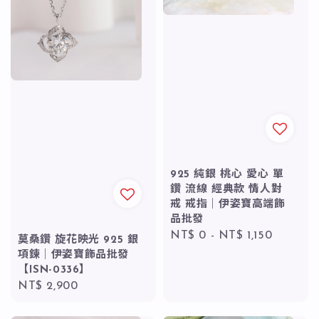
925 純銀 桃心 愛心 單
鑽 流線 經典款 情人對
戒 戒指｜伊姿寶高端飾
品批發
Regular
NT$ 0
-
NT$ 1,150
莫桑鑽 旋花映光 925 銀
price
項鍊｜伊姿寶飾品批發
【ISN-0336】
Regular
NT$ 2,900
price