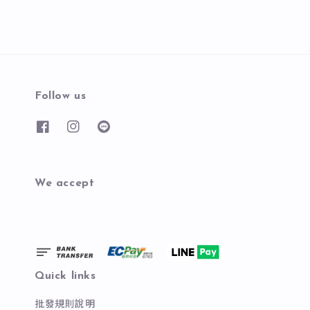
Follow us
We accept
Quick links
批發規則說明