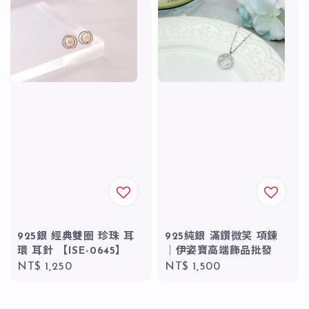
925銀 經典雙圈 珍珠 耳
925純銀 滿鑽微笑 項鍊
環 耳針 【ISE-0645】
｜伊姿寶高端飾品批發
Regular
NT$ 1,250
Regular
NT$ 1,500
price
price