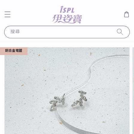
搜尋
銅合金電鍍