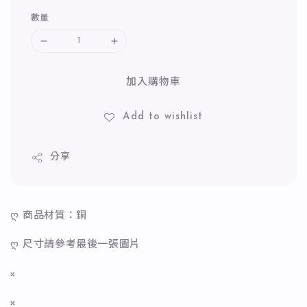
數量
加入購物車
Add to wishlist
分享
ღ 商品材質：銅
ღ 尺寸請參考最後一張圖片
𝄪
𝄪