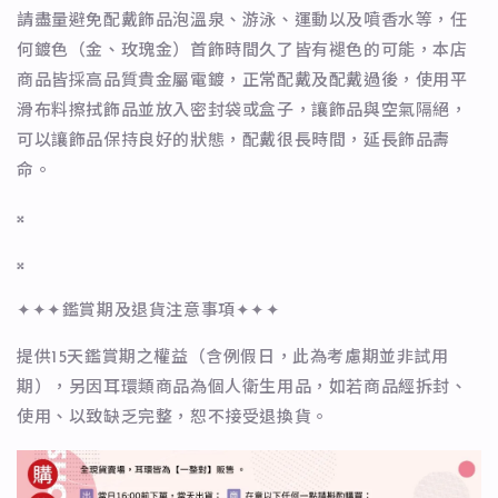
請盡量避免配戴飾品泡溫泉、游泳、運動以及噴香水等，任
何鍍色（金、玫瑰金）首飾時間久了皆有褪色的可能，本店
商品皆採高品質貴金屬電鍍，正常配戴及配戴過後，使用平
滑布料擦拭飾品並放入密封袋或盒子，讓飾品與空氣隔絕，
可以讓飾品保持良好的狀態，配戴很長時間，延長飾品壽
命。
𝄪
𝄪
✦✦✦鑑賞期及退貨注意事項✦✦✦
提供15天鑑賞期之權益（含例假日，此為考慮期並非試用
期），另因耳環類商品為個人衛生用品，如若商品經拆封、
使用、以致缺乏完整，恕不接受退換貨。