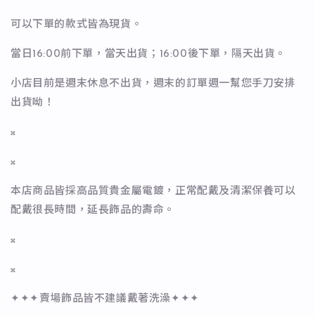
可以下單的款式皆為現貨。
當日16:00前下單，當天出貨；16:00後下單，隔天出貨。
小店目前是週末休息不出貨，週末的訂單週一幫您手刀安排
出貨呦！
𝄪
𝄪
本店商品皆採高品質貴金屬電鍍，正常配戴及清潔保養可以
配戴很長時間，延長飾品的壽命。
𝄪
𝄪
✦✦✦賣場飾品皆不建議戴著洗澡✦✦✦