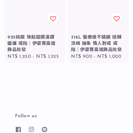
925純銀 珠點圓鑽滿鑽
316L 醫療級不鏽鋼 扭轉
蠟鑲 戒指｜伊姿寶高端
流線 抽象 情人對戒 戒
飾品批發
指｜伊姿寶高端飾品批發
Regular
NT$ 1,250
-
NT$ 1,325
Regular
NT$ 900
-
NT$ 1,000
price
price
Follow us