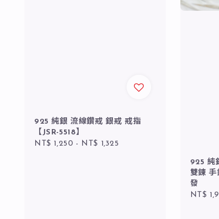
925 純銀 流線鑽戒 銀戒 戒指
【JSR-5518】
Regular
NT$ 1,250
-
NT$ 1,325
price
925 
雙鍊 
發
Regula
NT$ 1,
price