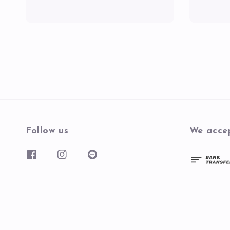
Follow us
We acce