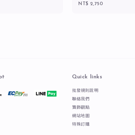
Regular
NT$ 2,750
price
pt
Quick links
批發規則說明
聯絡我們
寶飾觀點
網站地圖
特殊訂購