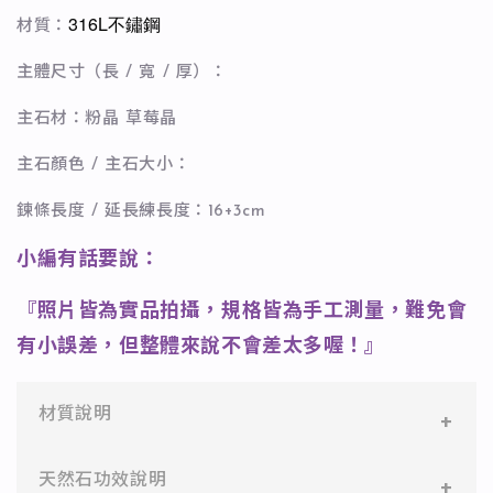
316L不鏽鋼
材質：
主體尺寸（長 / 寬 / 厚）：
主石材：粉晶 草莓晶
主石顏色 / 主石大小：
鍊條長度 / 延長練長度：16+3cm
小編有話要說：
『照片皆為實品拍攝，規格皆為手工測量，難免會
有小誤差，但整體來說不會差太多喔！』
材質說明
✻ 316L不鏽鋼
天然石功效說明