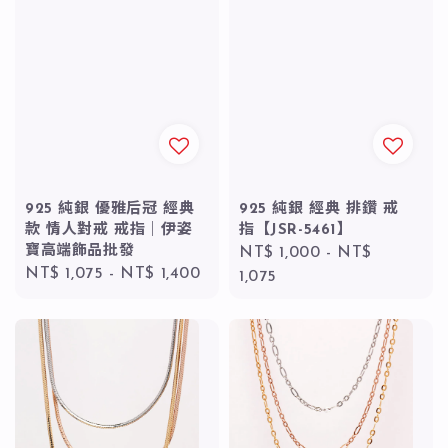
925 純銀 優雅后冠 經典
925 純銀 經典 排鑽 戒
款 情人對戒 戒指｜伊姿
指【JSR-5461】
寶高端飾品批發
Regular
NT$ 1,000
-
NT$
Regular
NT$ 1,075
-
NT$ 1,400
price
1,075
price