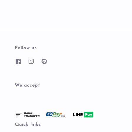
Follow us
We accept
Quick links