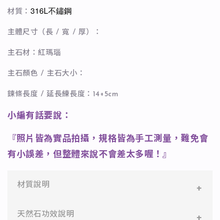
316L不鏽鋼
材質：
主體尺寸（長 / 寬 / 厚）：
主石材：紅瑪瑙
主石顏色 / 主石大小：
鍊條長度 / 延長練長度：14+5cm
小編有話要說：
『照片皆為實品拍攝，規格皆為手工測量，難免會
有小誤差，但整體來說不會差太多喔！』
材質說明
✻ 316L不鏽鋼
天然石功效說明