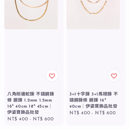
八角削邊蛇鍊 不鏽鋼鍊
3+1十字鍊 3+1馬眼鍊 不
條 鋼鍊 1.2mm 1.5mm
鏽鋼鍊條 鋼鍊 16"
16" 40cm 18" 45cm｜
40cm｜伊姿寶飾品批發
伊姿寶飾品批發
Regular
NT$ 400
-
NT$ 600
Regular
NT$ 400
-
NT$ 600
price
price