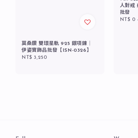
人對戒
批發
Regula
NT$ 0
price
莫桑鑽 雙環星軌 925 銀項鍊｜
伊姿寶飾品批發【ISN-0326】
Regular
NT$ 3,250
price