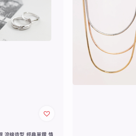
純銀 流線造型 經典單鑽 情