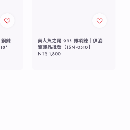
 鋼鍊
美人魚之尾 925 銀項鍊｜伊姿
18"
寶飾品批發【ISN-0310】
Regular
NT$ 1,800
price