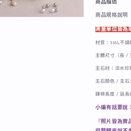
商品描述
商品規格說明
測量單位皆為
材質：316L不鏽
主體尺寸（長 / 
主石材：淡水珍
主石顏色 / 主
鍊條長度 / 延
小編有話要說
『照片皆為實