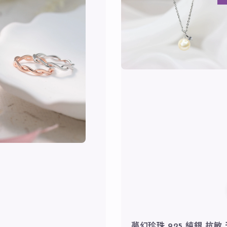
夢幻珍珠 925 純銀 抗敏