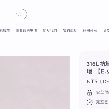
他服務
批發規則說明
關於我們
寶飾觀點
註冊帳號
提
316L
環 【E-
Regular
NT$ 1,10
price
安全付
完整售