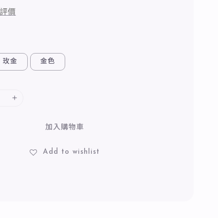
評價
玫金
金色
加入購物車
Add to wishlist