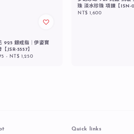
珠 淡水珍珠 項鍊【ISN-0
Regular
NT$ 1,600
price
 925 銀戒指｜伊姿寶
【JSR-5557】
r
75
-
NT$ 1,250
pt
Quick links