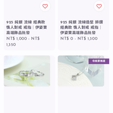
925 純銀 流線 經典款
925 純銀 流線造型 排鑽
情人對戒 戒指｜伊姿寶
經典款 情人對戒 戒指｜
高端飾品批發
伊姿寶高端飾品批發
Regular
NT$ 1,000
-
NT$
Regular
NT$ 0
-
NT$ 1,300
price
1,350
price
母親節精選