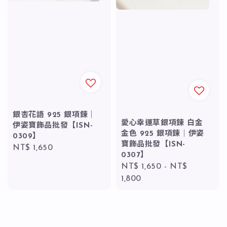
銀杏花語 925 銀項鍊｜
愛心幸運草銀項鍊 白金
伊姿寶飾品批發【ISN-
金色 925 銀項鍊｜伊姿
0309】
寶飾品批發【ISN-
Regular
NT$ 1,650
0307】
price
Regular
NT$ 1,650
-
NT$
price
1,800