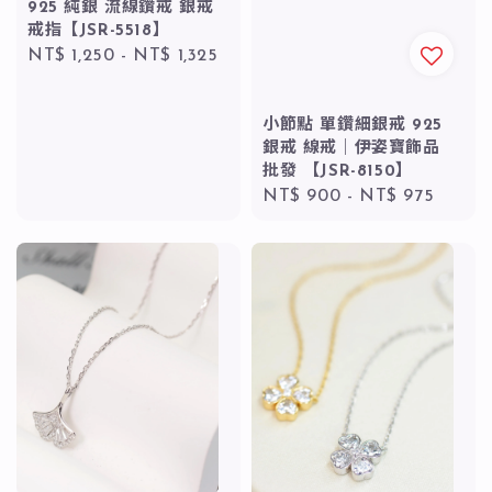
925 純銀 流線鑽戒 銀戒
戒指【JSR-5518】
Regular
NT$ 1,250
-
NT$ 1,325
price
小節點 單鑽細銀戒 925
銀戒 線戒｜伊姿寶飾品
批發 【JSR-8150】
Regular
NT$ 900
-
NT$ 975
price