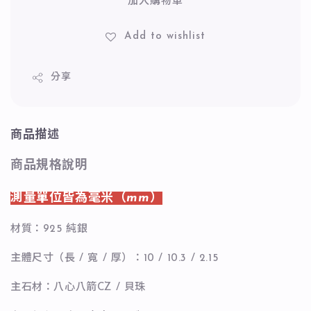
加入購物車
Add to wishlist
分享
商品描述
商品規格說明
測量單位皆為毫米（mm）
材質：925 純銀
主體尺寸（長 / 寬 / 厚）：10 / 10.3 / 2.15
主石材：八心八箭CZ / 貝珠