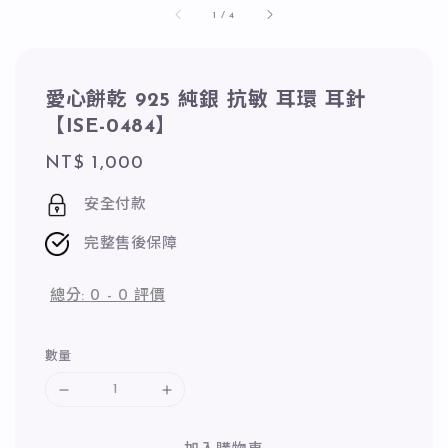
1
/
4
愛心餅乾 925 純銀 抗敏 耳環 耳針
【ISE-0484】
Regular
NT$ 1,000
price
安全付款
完整售後保障
總分:
0
-
0
評價
數量