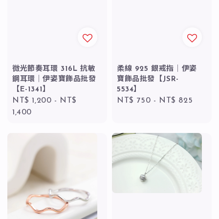
微光節奏耳環 316L 抗敏
柔線 925 銀戒指｜伊姿
鋼耳環｜伊姿寶飾品批發
寶飾品批發【JSR-
【E-1341】
5534】
Regular
NT$ 1,200
-
NT$
Regular
NT$ 750
-
NT$ 825
price
1,400
price