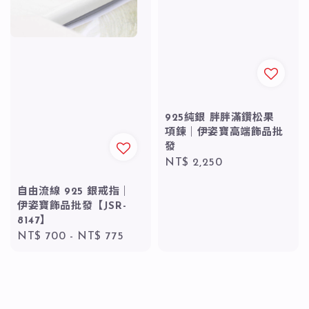
925純銀 胖胖滿鑽松果
項鍊｜伊姿寶高端飾品批
發
Regular
NT$ 2,250
price
自由流線 925 銀戒指｜
伊姿寶飾品批發【JSR-
8147】
Regular
NT$ 700
-
NT$ 775
price