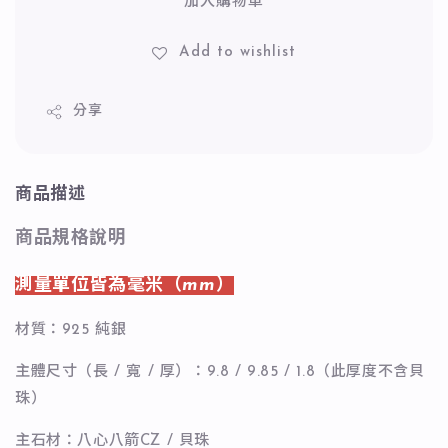
加入購物車
Add to wishlist
分享
商品描述
商品規格說明
測量單位皆為毫米（mm）
材質：925 純銀
主體尺寸（長 / 寬 / 厚）：9.8 / 9.85 / 1.8（此厚度不含貝
珠）
主石材：八心八箭CZ / 貝珠