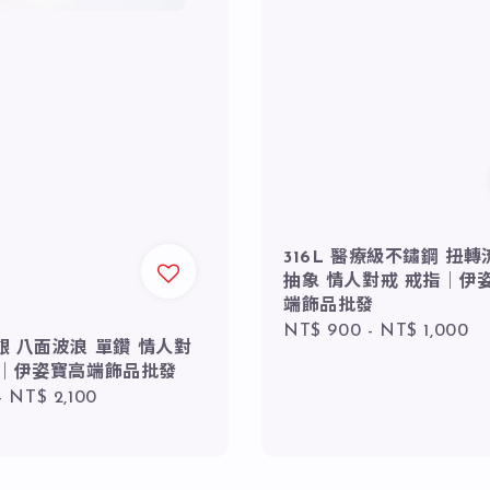
316L 醫療級不鏽鋼 扭轉
抽象 情人對戒 戒指｜伊
端飾品批發
Regular
NT$ 900
-
NT$ 1,000
純銀 八面波浪 單鑽 情人對
price
指｜伊姿寶高端飾品批發
r
-
NT$ 2,100