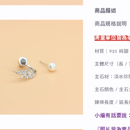
商品描述
商品規格說明
測量單位皆為
材質：925 純銀
主體尺寸（長 / 
主石材：淡水珍
主石顏色 / 主
鍊條長度 / 延
小編有話要說
『照片皆為實