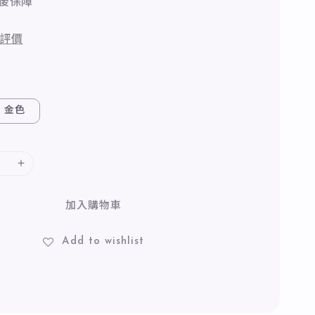
後保障
評價
金色
加入購物車
Add to wishlist