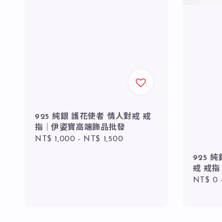
925 純銀 護花使者 情人對戒 戒
指｜伊姿寶高端飾品批發
Regular
NT$ 1,000
-
NT$ 1,500
price
925 
戒 戒
Regula
NT$ 0
price