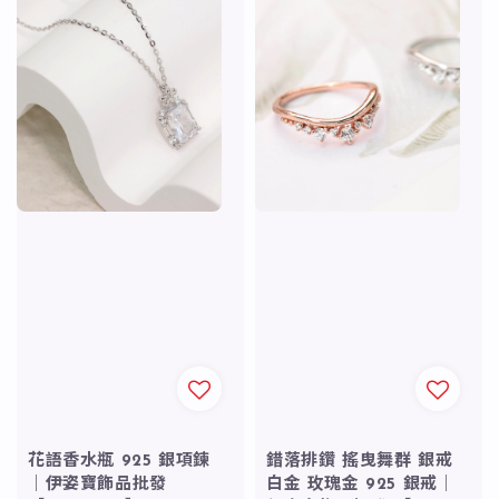
花語香水瓶 925 銀項鍊
錯落排鑽 搖曳舞群 銀戒
｜伊姿寶飾品批發
白金 玫瑰金 925 銀戒｜