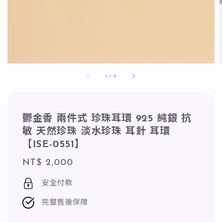
1
/
5
鬱金香 兩件式 珍珠耳環 925 純銀 抗
敏 天然珍珠 淡水珍珠 耳針 耳環
【ISE-0551】
Regular
NT$ 2,000
price
安全付款
完整售後保障