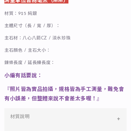
測量單位皆為毫米（mm）
材質：925 純銀
主體尺寸（長 / 寬 / 厚）：
主石材：八心八箭CZ / 淡水珍珠
主石顏色 / 主石大小：
鍊條長度 / 延長練長度：
小編有話要說：
『照片皆為實品拍攝，規格皆為手工測量，難免會
有小誤差，但整體來說不會差太多喔！』
材質說明