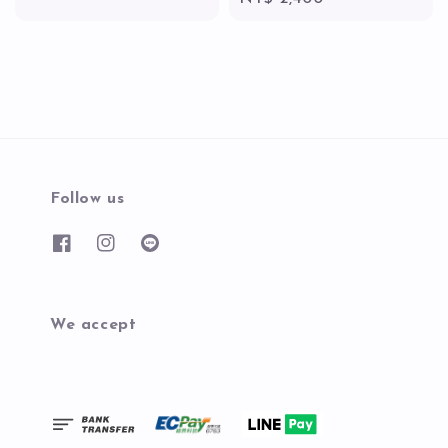
price
Follow us
We accept