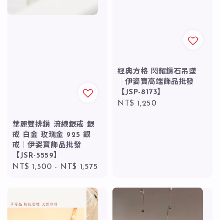
經典方格 閃耀鑽石吊墜
｜伊姿寶高端飾品批發
【JSP-8173】
Regular
NT$ 1,250
price
華麗雙排鑽 流線銀戒 銀
戒 白金 玫瑰金 925 銀
戒｜伊姿寶飾品批發
【JSR-5559】
Regular
NT$ 1,500
-
NT$ 1,575
price