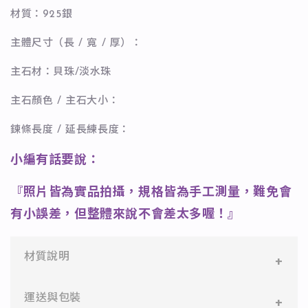
材質：925銀
主體尺寸（長 / 寬 / 厚）：
主石材：貝珠/淡水珠
主石顏色 / 主石大小：
鍊條長度 / 延長練長度：
小編有話要說：
『照片皆為實品拍攝，規格皆為手工測量，難免會
有小誤差，但整體來說不會差太多喔！』
材質說明
✻ 316L不鏽鋼
運送與包裝