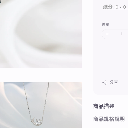
總分:
0
-
0
數量
分享
商品描述
商品規格說明