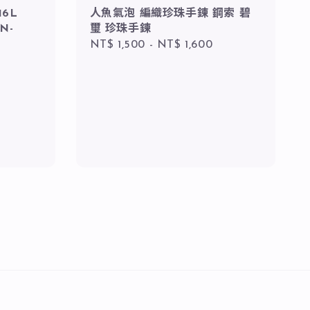
6L
人魚氣泡 編織珍珠手鍊 鋼索 碧
N-
璽 珍珠手鍊
Regular
NT$ 1,500
-
NT$ 1,600
price