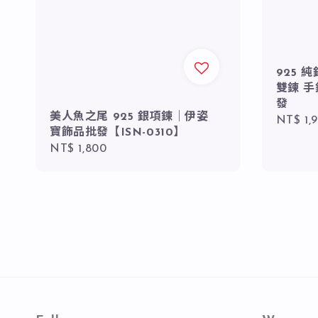
925 
雙鍊 
發
美人魚之尾 925 銀項鍊｜伊姿
Regula
NT$ 1,
寶飾品批發【ISN-0310】
price
Regular
NT$ 1,800
price