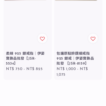
柔線 925 銀戒指｜伊姿
包鑲原點排鑽細戒指
寶飾品批發【JSR-
925 銀戒｜伊姿寶飾品
5534】
批發 【JSR-8159】
Regular
NT$ 750
-
NT$ 825
Regular
NT$ 1,000
-
NT$
price
price
1,075