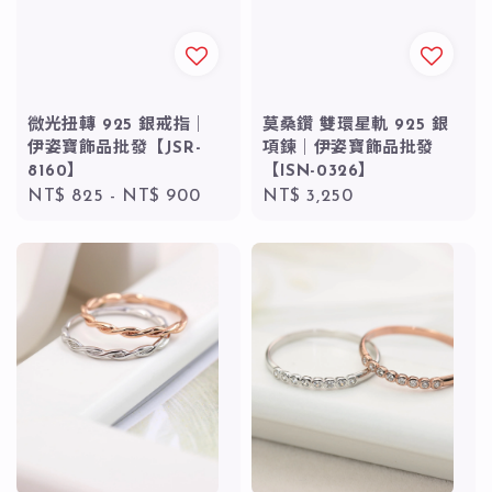
微光扭轉 925 銀戒指｜
莫桑鑽 雙環星軌 925 銀
伊姿寶飾品批發【JSR-
項鍊｜伊姿寶飾品批發
8160】
【ISN-0326】
Regular
NT$ 825
-
NT$ 900
Regular
NT$ 3,250
price
price