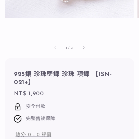
1
/
3
925銀 珍珠墜鍊 珍珠 項鍊 【ISN-
0214】
Regular
NT$ 1,900
price
安全付款
完整售後保障
總分:
0
-
0
評價