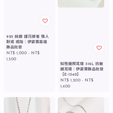
925 純銀 護花使者 情人
對戒 戒指｜伊姿寶高端
飾品批發
Regular
NT$ 1,000
-
NT$
price
1,500
知性邊際耳環 316L 抗敏
鋼耳環｜伊姿寶飾品批發
【E-1340】
Regular
NT$ 1,200
-
NT$
price
1,400