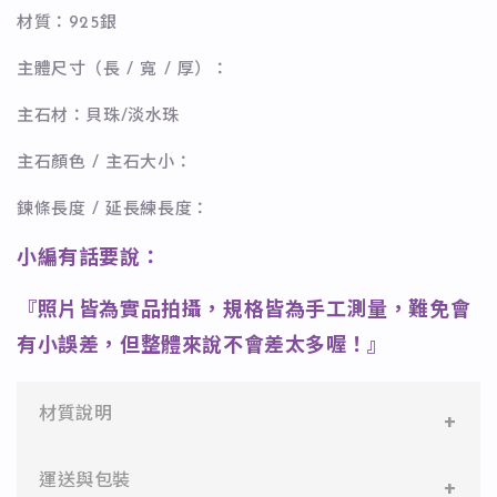
材質：925銀
主體尺寸（長 / 寬 / 厚）：
主石材：貝珠/淡水珠
主石顏色 / 主石大小：
鍊條長度 / 延長練長度：
小編有話要說：
『照片皆為實品拍攝，規格皆為手工測量，難免會
有小誤差，但整體來說不會差太多喔！』
材質說明
✻ 316L不鏽鋼
運送與包裝