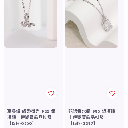
莫桑鑽 緞帶微光 925 銀
花語香水瓶 925 銀項鍊
項鍊｜伊姿寶飾品批發
｜伊姿寶飾品批發
【ISN-0330】
【ISN-0227】