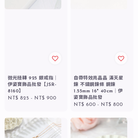
微光扭轉 925 銀戒指｜
自帶特效亮晶晶 滿天星
伊姿寶飾品批發【JSR-
鍊 不鏽鋼鍊條 鋼鍊
8160】
1.55mm 16" 40cm｜伊
姿寶飾品批發
Regular
NT$ 825
-
NT$ 900
Regular
NT$ 600
-
NT$ 800
price
price