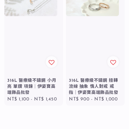
316L 醫療級不鏽鋼 小月
316L 醫療級不鏽鋼 扭轉
亮 單鑽 項鍊｜伊姿寶高
流線 抽象 情人對戒 戒
端飾品批發
指｜伊姿寶高端飾品批發
Regular
NT$ 1,100
-
NT$ 1,450
Regular
NT$ 900
-
NT$ 1,000
price
price