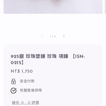
1
/
3
925銀 珍珠墜鍊 珍珠 項鍊 【ISN-
0215】
Regular
NT$ 1,750
price
安全付款
完整售後保障
總分:
0
-
0
評價