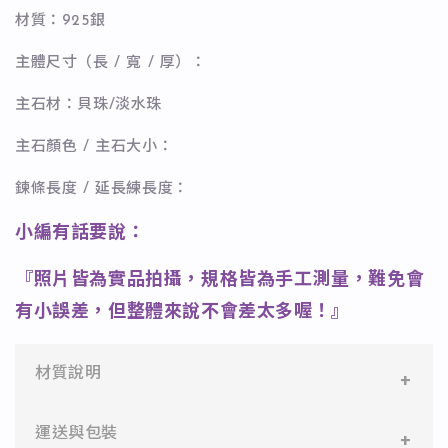
材質：925銀
主體尺寸（長 / 寬 / 厚）：
主石材：貝珠/淡水珠
主石顏色 / 主石大小：
鍊條長度 / 延長練長度：
小編有話要說：
『照片皆為實品拍攝，規格皆為手工測量，難免會
有小誤差，但整體來說不會差太多喔！』
材質說明
✻ 316L不鏽鋼
運送與包裝