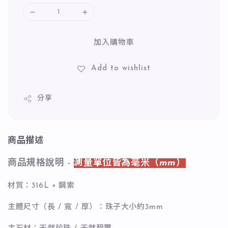
加入購物車
Add to wishlist
分享
商品描述
商品規格說明 -
測量單位皆為毫米（mm）
材質：316L + 鋼索
主體尺寸（長 / 寬 / 厚）：珠子大小約3mm