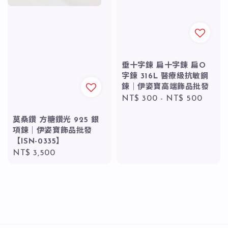
垂十字鍊 扁十字鍊 扁O
字鍊 316L 醫療級抗敏鋼
鍊｜伊姿寶高端飾品批發
Regular
NT$ 300
-
NT$ 500
price
莫桑鑽 方糖鑽光 925 銀
項鍊｜伊姿寶飾品批發
【ISN-0335】
Regular
NT$ 3,500
price