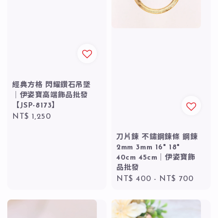
經典方格 閃耀鑽石吊墜
｜伊姿寶高端飾品批發
【JSP-8173】
Regular
NT$ 1,250
price
刀片鍊 不鏽鋼鍊條 鋼鍊
2mm 3mm 16" 18"
40cm 45cm｜伊姿寶飾
品批發
Regular
NT$ 400
-
NT$ 700
price