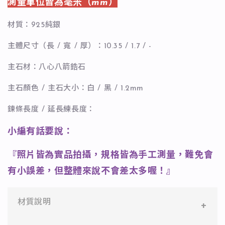
測量單位皆為毫米（mm）
材質：925純銀
主體尺寸（長 / 寬 / 厚）：10.35 / 1.7 / -
主石材：八心八箭鋯石
主石顏色 / 主石大小：白 / 黑 / 1.2mm
鍊條長度 / 延長練長度：
小編有話要說：
『照片皆為實品拍攝，規格皆為手工測量，難免會
有小誤差，但整體來說不會差太多喔！』
材質說明