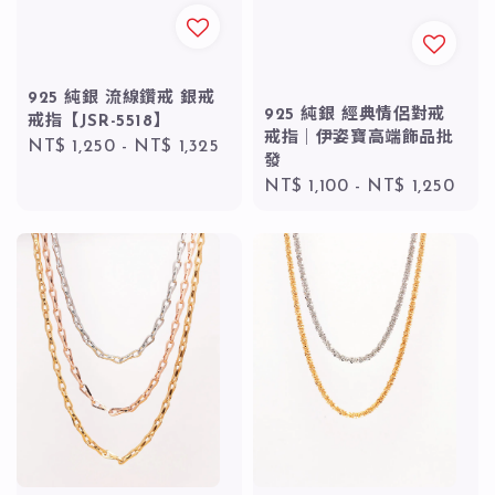
925 純銀 流線鑽戒 銀戒
925 純銀 經典情侶對戒
戒指【JSR-5518】
戒指｜伊姿寶高端飾品批
Regular
NT$ 1,250
-
NT$ 1,325
發
price
Regular
NT$ 1,100
-
NT$ 1,250
price