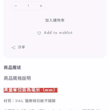
加入購物車
Add to wishlist
分享
商品描述
商品規格說明
測量單位皆為毫米（mm）
材質：316L 醫療級抗敏不鏽鋼