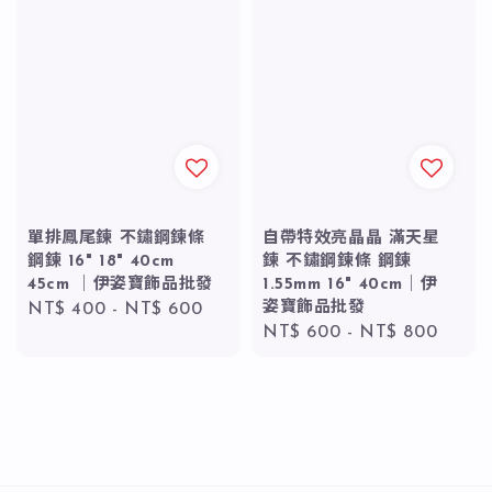
單排鳳尾鍊 不鏽鋼鍊條
自帶特效亮晶晶 滿天星
鋼鍊 16" 18" 40cm
鍊 不鏽鋼鍊條 鋼鍊
45cm ｜伊姿寶飾品批發
1.55mm 16" 40cm｜伊
姿寶飾品批發
Regular
NT$ 400
-
NT$ 600
Regular
NT$ 600
-
NT$ 800
price
price