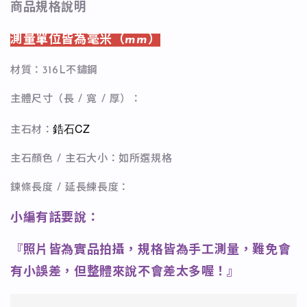
商品規格說明
測量單位皆為毫米（mm）
材質：316L不鏽鋼
主體尺寸（長 / 寬 / 厚）：
鋯石CZ
主石材：
主石顏色 / 主石大小：如所選規格
鍊條長度 / 延長練長度：
小編有話要說：
『照片皆為實品拍攝，規格皆為手工測量，難免會
有小誤差，但整體來說不會差太多喔！』