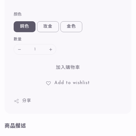
顏色
鋼色
玫金
金色
數量
加入購物車
Add to wishlist
分享
商品描述