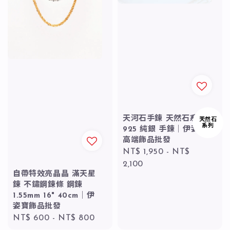
天河石手鍊 天然石系列
天然石
系列
925 純銀 手鍊｜伊姿寶
高端飾品批發
Regular
NT$ 1,950
-
NT$
price
2,100
自帶特效亮晶晶 滿天星
鍊 不鏽鋼鍊條 鋼鍊
1.55mm 16" 40cm｜伊
姿寶飾品批發
Regular
NT$ 600
-
NT$ 800