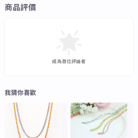
商品評價
成為首位評論者
我猜你喜歡