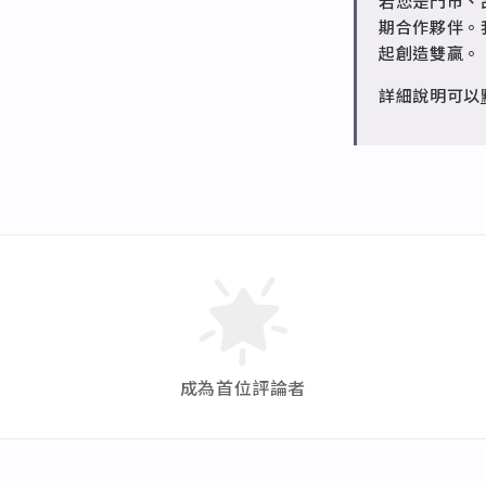
若您是門市、
請聯繫 LINE 
期合作夥伴。
起創造雙贏。
詳細說明可以
成為首位評論者