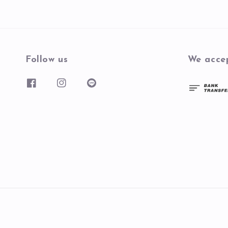
Follow us
We acce