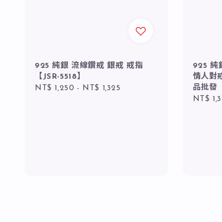
925 純銀 流線鑽戒 銀戒 戒指
925 
【JSR-5518】
情人對
品批發
Regular
NT$ 1,250
-
NT$ 1,325
Regula
NT$ 1,
price
price