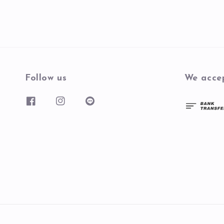
Follow us
We acce