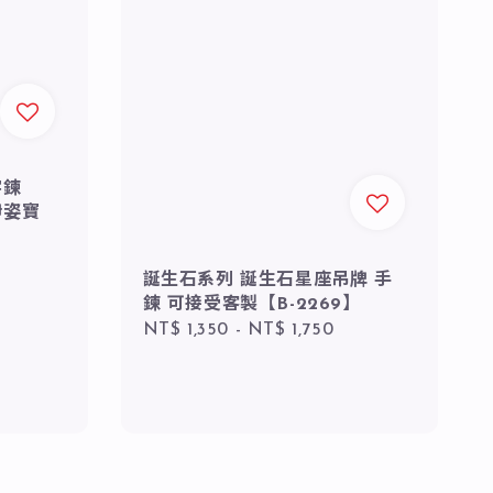
字鍊
伊姿寶
誕生石系列 誕生石星座吊牌 手
鍊 可接受客製【B-2269】
Regular
NT$ 1,350
-
NT$ 1,750
price