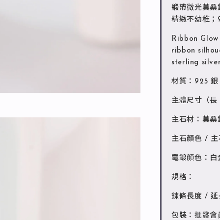
緞帶微光莫桑
精緻不幼稚；
Ribbon Glow 
ribbon silhou
sterling silv
材質：925 銀
主體尺寸（長 /
主石材：莫桑鑽 
主石顏色 / 主
電鍍顏色：白
規格：
鍊條長度 / 
包裝：批發會