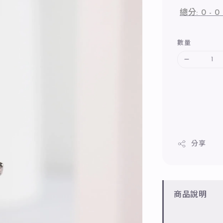
總分:
0
-
0
數量
分享
商品說明