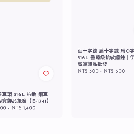
垂十字鍊 扁十字鍊 扁O
316L 醫療級抗敏鋼鍊｜
高端飾品批發
Regular
NT$ 300
-
NT$ 500
price
耳環 316L 抗敏 鋼耳
寶飾品批發【E-1341】
r
200
-
NT$ 1,400