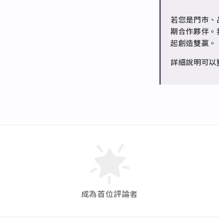
✻ 批發會員
若您是門市、
請聯繫 LINE 
期合作夥伴。
起創造雙贏。
詳細說明可以
成為首位評論者